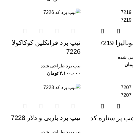
نیپ برد فرانکلین کوکاکولا
لیزا 7219
7226
حی شده
مان
نیپ برد طراحی شده
تومان
نیپ برد باربی و دلار 7228
ب پر ستاره کد
نیپ برد طراحی شده