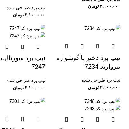
تومان
نیپ برد طراحی شده
تومان
نیپ برد دختر با گوشواره
نیپ برد سورئالیس
مروارید 7234
7247
نیپ برد طراحی شده
نیپ برد طراحی شده
تومان
تومان