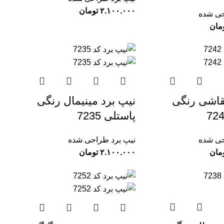
تومان
حی شده
مان
قاشی رنگی
نیپ برد مینیمال رنگی
پاستلی 7235
حی شده
نیپ برد طراحی شده
مان
تومان