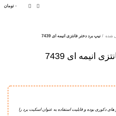
۰
تومان
مشاوره رایگان
ی شده
نیپ برد دختر فانتزی انیمه ای 7439
زی انیمه ای 7439
و های دکوری بوده و قابلیت استفاده به عنوان اسکیت برد را