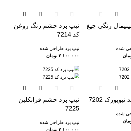
ینیمال رنگی جیغ
نیپ برد چشم رنگ روغن
کد 7214
حی شده
نیپ برد طراحی شده
مان
تومان
نیویورک 7202
نیپ برد چشم فرانکلین
7225
حی شده
مان
نیپ برد طراحی شده
تومان