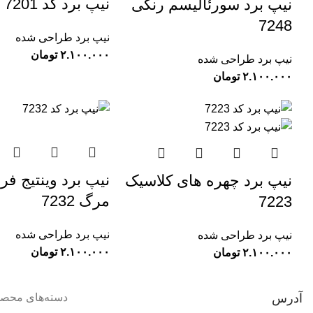
نیپ برد کد 7201 نیویورک
نیپ برد سورئالیسم رنگی
7248
نیپ برد طراحی شده
تومان
نیپ برد طراحی شده
تومان
نیپ برد وینتیج فر
نیپ برد چهره های کلاسیک
مرگ 7232
7223
نیپ برد طراحی شده
نیپ برد طراحی شده
تومان
تومان
آدرس
دسته‌های محصو