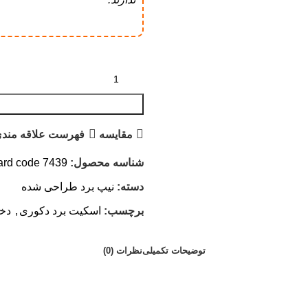
مقایسه
فهرست علاقه مندی
شناسه محصول:
ard code 7439
دسته:
نیپ برد طراحی شده
برچسب:
اسکیت برد دکوری
,
دخت
توضیحات تکمیلی
نظرات (0)