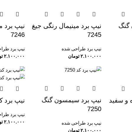
 گنگ
نیپ برد مینیمال رنگی جیغ
نیپ برد م
7246
7245
نیپ برد طراحی شده
نیپ برد طرا
تومان
تو
نیپ برد سیمسون گنگ
 و سفید
نیپ برد کد 
7250
نیپ برد طرا
تو
نیپ برد طراحی شده
تومان