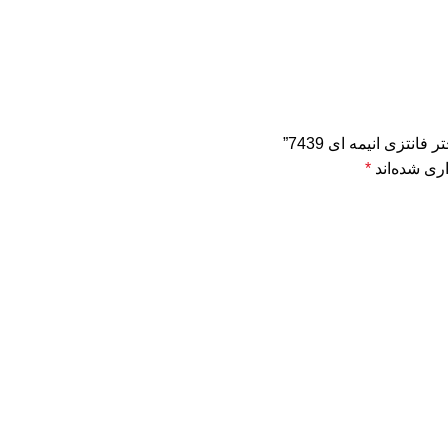
نتزی انیمه ای 7439”
ری شده‌اند
*