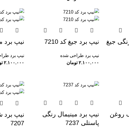
رنگی جیغ
نیپ برد جیغ کد 7210
نیپ برد مونا
نیپ برد طراحی شده
نیپ برد طرا
تومان
تو
 روغن
نیپ برد مینیمال رنگی
نیپ برد ش
پاستلی 7237
7207