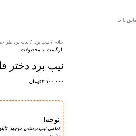
اس با ما
خانه
نیپ برد
نیپ برد طراح
بازگشت به محصولات
نیپ برد دختر فانت
تومان
توجه!
تمامی نیپ برد‌های موجود، تابل
ندارند.