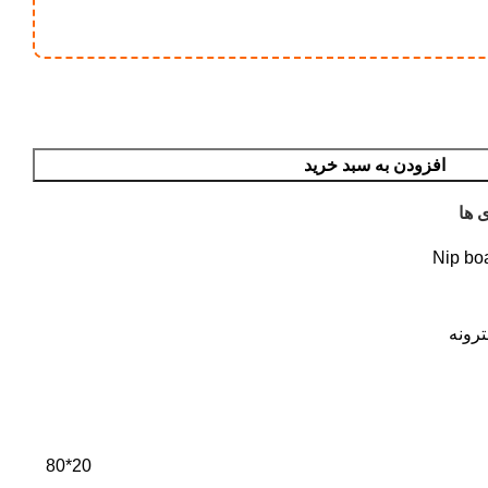
افزودن به سبد خرید
 ها
Nip bo
رونه
20*80