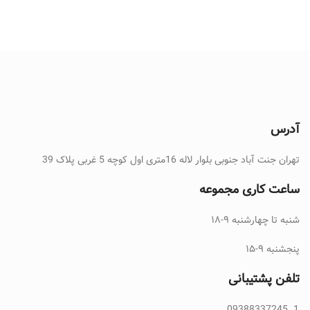
آدرس
تهران جنت آباد جنوبی بلوار لاله 16متری اول کوچه 5 غربی پلاک 39
ساعت کاری مجموعه
شنبه تا چهارشنبه ۹-۱۸
پنجشنبه ۹-۱۵
تلفن پشتیبانی
09388337245