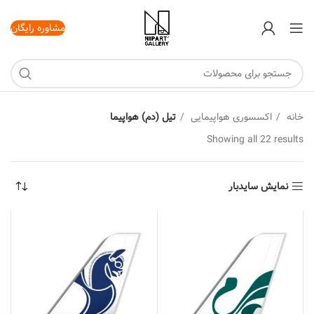
مشاوره رایگان
خانه
اکسسوری هواپیمایی
تیل (دم) هواپیما
Showing all 22 results
نمایش سایدبار