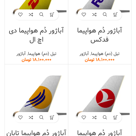
آباژور دُم هواپیما
آباژور دُم هواپیما دی
فدکس
اچ ال
تیل (دم) هواپیما
,
آباژور
تیل (دم) هواپیما
,
آباژور
تومان
تومان
آباژور دُم هواپیما
آباژور دُم هواپیما تابان