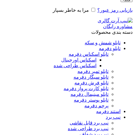
بازیابی رمز عبور؟
مرا به خاطر بسپار
مشاوره رایگان
دسته بندی محصولات
تابلو شمش و سکه
تابلو دفرمه
تابلو اسکناس دفرمه
اسکناس اورجینال
اسکناس طراحی شده
تابلو تمبر دفرمه
تابلو سیگار دفرمه
تابلو فرش دفرمه
تابلو کارت پرواز دفرمه
تابلو مینیمال دفرمه
تابلو پوستر دفرمه
پرچم دفرمه
استند دفرمه
نیپ برد
نیپ برد قابل نقاشی
نیپ برد طراحی شده
نیپ برد شفاف