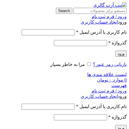
Search
ورود / فرم ثبت نام
ورود
ایجاد حساب کاربری
نام کاربری یا آدرس ایمیل
*
گذرواژه
*
ورود
بازیابی رمز عبور؟
مرا به خاطر بسپار
لیست علاقه مندی ها
0
موارد
۰
تومان
فهرست
ورود / فرم ثبت نام
ورود
ایجاد حساب کاربری
نام کاربری یا آدرس ایمیل
*
گذرواژه
*
ورود