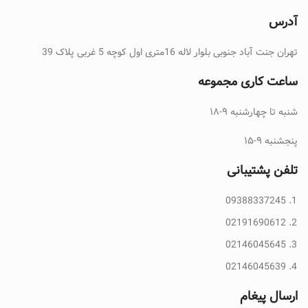
آدرس
تهران جنت آباد جنوبی بلوار لاله 16متری اول کوچه 5 غربی پلاک 39
ساعت کاری مجموعه
شنبه تا چهارشنبه ۹-۱۸
پنجشنبه ۹-۱۵
تلفن پشتیبانی
09388337245
02191690612
02146045645
02146045639
ارسال پیغام