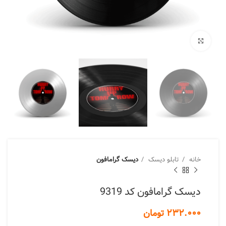
برای بزرگنمایی کلیک کنید
خانه
تابلو دیسک
دیسک گرامافون
دیسک گرامافون کد 9319
تومان