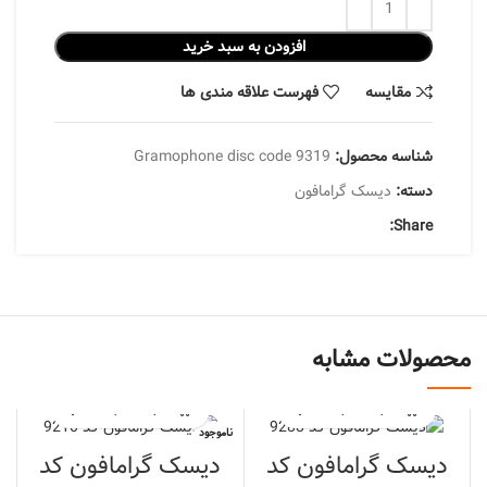
افزودن به سبد خرید
مقایسه
فهرست علاقه مندی ها
شناسه محصول:
Gramophone disc code 9319
دسته:
دیسک گرامافون
Share:
محصولات مشابه
ناموجود
دیسک گرامافون کد
دیسک گرامافون کد