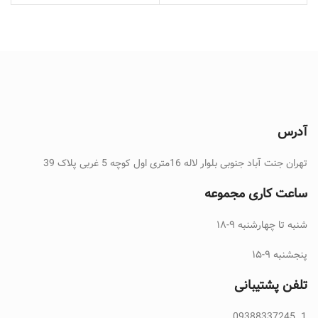
آدرس
تهران جنت آباد جنوبی بلوار لاله 16متری اول کوچه 5 غربی پلاک 39
ساعت کاری مجموعه
شنبه تا چهارشنبه ۹-۱۸
پنجشنبه ۹-۱۵
تلفن پشتیبانی
09388337245