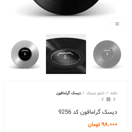
برای بزرگنمایی کلیک کنید
خانه
تابلو دیسک
دیسک گرامافون
دیسک گرامافون کد 9256
تومان