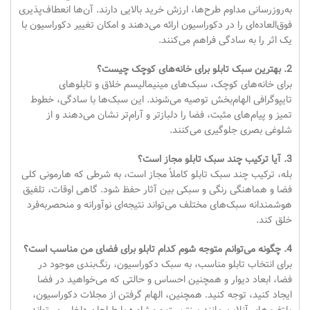
به‌روزرسانی مداوم طرح‌ها، ارزش خرید بالایی دارند. آن‌ها انعطاف‌پذیری
فوق‌العاده‌ای را در دکوراسیون ارائه می‌دهند و امکان تغییر دکوراسیون با
یک اثر را به سادگی فراهم می‌کنند.
2. بهترین سبک تابلو برای خانه‌های کوچک چیست؟
برای خانه‌های کوچک، سبک‌های مینیمالیسم خلاق و تابلوهای
تایپوگرافی الهام‌بخش توصیه می‌شوند. این سبک‌ها با سادگی، خطوط
تمیز و پیام‌های مثبت، فضا را دلبازتر و آرام‌تر نشان می‌دهند و از
شلوغی بصری جلوگیری می‌کنند.
3. آیا ترکیب چند سبک تابلو مجاز است؟
بله، ترکیب چند سبک تابلو کاملاً مجاز است، به شرطی که هارمونی کلی
فضا و هماهنگی رنگی و سبکی بین آثار حفظ شود. گاهی اوقات، تلفیق
هوشمندانه سبک‌های مختلف می‌تواند نتیجه‌ای نوآورانه و منحصر‌به‌فرد
خلق کند.
4. چگونه می‌توانم متوجه شوم کدام تابلو برای فضای من مناسب است؟
برای انتخاب تابلو مناسب، به سبک دکوراسیون، رنگ‌بندی موجود در
فضا، ابعاد دیوار و همچنین احساس و حالتی که می‌خواهید در فضا
ایجاد کنید، توجه کنید. همچنین، الهام گرفتن از مجلات دکوراسیون،