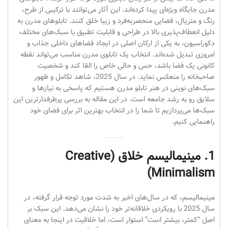
مدرن جایگاه ویژه‌ای پیدا کرده‌اند. این آثار می‌توانند با ترکیبی از طرح،
رنگ و متریال، فضایی منحصر‌به‌فرد و زیبا خلق کنند. تابلوهای مدرن به
دلیل انعطاف‌پذیری بالا در طراحی و قابلیت تطبیق با سبک‌های مختلف
دکوراسیون، به یکی از ارکان اصلی در ایجاد فضاهای داخلی جذاب و
امروزی تبدیل شده‌اند. انتخاب یک تابلوی مدرن مناسب می‌تواند نقطه
کانونی یک فضا باشد، حس و حالی خاص را القا کند و شخصیت
صاحبخانه را منعکس نماید. در سال 2025، شاهد تکامل و ظهور
سبک‌های نوینی در هنر تابلو مدرن هستیم که پاسخی به نیازها و
سلایق رو به رشد جامعه است. در این مقاله به بررسی پرطرفدارترین این
سبک‌ها می‌پردازیم تا شما را در انتخاب بهترین اثر برای فضای خود
راهنمایی کنیم.
1. مینیمالیسم خلاق (Creative
Minimalism)
مینیمالیسم، که در سال‌های اخیر به شدت مورد توجه قرار گرفته، در
سال 2025 با رویکردی خلاقانه‌تر خود را نشان می‌دهد. این سبک بر
اصل “کمتر، بیشتر است” استوار است، اما خلاقیت در اینجا به معنای