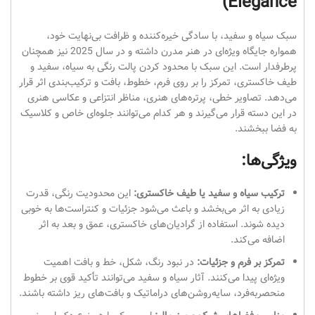
Elegance)
سبک سیاه و سفید، با سادگی خیره‌کننده و ظرافت بی‌نهایت خود،
همواره جایگاه ویژه‌ای در هنر مدرن داشته و در سال 2025 نیز همچنان
پرطرفدار است. این سبک با محدود کردن پالت رنگی به سیاه، سفید و
طیف خاکستری، تمرکز را بر روی فرم، خطوط، بافت و ترکیب‌بندی اثر قرار
می‌دهد. تصاویر خطی، پرتره‌های هنری، مناظر انتزاعی و عکاسی هنری
در این دسته قرار می‌گیرند و هر کدام می‌توانند جلوه‌ای خاص و کلاسیک
به فضا ببخشند.
ویژگی‌ها:
ترکیب سیاه و سفید یا طیف خاکستری:
این محدودیت رنگی، قدرت
زیادی به اثر می‌بخشد و باعث می‌شود جزئیات و کنتراست‌ها به خوبی
دیده شوند. استفاده از گرادیان‌های خاکستری، عمق و بعد به اثر
اضافه می‌کند.
تمرکز بر فرم و جزئیات:
در نبود رنگ، شکل، خط و بافت اهمیت
ویژه‌ای پیدا می‌کنند. آثار سیاه و سفید می‌توانند تأکید قوی بر خطوط
منحصر‌به‌فرد، سایه‌روشن‌های دراماتیک و بافت‌های ریز داشته باشند.