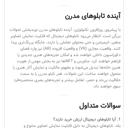
آینده تابلوهای مدرن
با پیشروی روزافزون تکنولوژی، آینده تابلوهای مدرن نویدبخش تحولات
بزرگی است. انتظار می‌رود تابلوهای دیجیتال که قابلیت نمایش تصاویر
متغیر، انیمیشن و حتی محتوای تعاملی را دارند، جایگاه پررنگ‌تری پیدا
کنند. واقعیت مجازی (VR) و واقعیت افزوده (AR) نیز وارد فضای
دکوراسیون داخلی خواهند شد و امکان تجربه‌های هنری جدیدی را
فراهم خواهند کرد. متاورس و NFTها نیز به بخش مهمی از هویت
هنری خانه‌ها تبدیل می‌شوند و مفهوم مالکیت و نمایش آثار هنری را
متحول خواهند ساخت. این تحولات، هنر تابلو مدرن را به سمت
خلاقیت بی‌حد و حصر، تعامل بیشتر و تجربه‌های بصری منحصربه‌فرد
سوق خواهند داد.
سوالات متداول
1. آیا تابلوهای دیجیتال ارزش خرید دارند؟
بله، تابلوهای دیجیتال به دلیل قابلیت نمایش تصاویر متنوع و