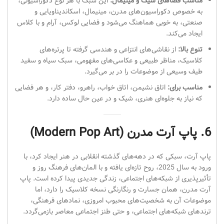
مناسب فضاهای شیک و مینیمال:
این سبک با هر نوع دکوراسیونی،
به خصوص دکوراسیون‌های مدرن، مینیمال، اسکاندیناویایی و
صنعتی، به خوبی هماهنگ می‌شود و فضایی لوکس، آرام و با کلاس
ایجاد می‌کند.
تنوع بالا:
از نقاشی‌های انتزاعی و هندسی گرفته تا پرتره‌های
کلاسیک، مناظر طبیعی و عکاسی‌های مفهومی، سبک سیاه و سفید
طیف وسیعی از موضوعات را در بر می‌گیرد.
مناسب برای:
اتاق نشیمن، اتاق خواب، راهرو، دفتر کار، و هر فضایی
که نیاز به جلوه‌ای هنری، شیک و در عین حال ساده دارد.
6. پاپ آرت مدرن (Modern Pop Art)
پاپ آرت، سبکی که در دهه‌های گذشته انقلابی در هنر ایجاد کرد، با
ورود به سال 2025، روح تازه‌ای یافته و با المان‌های فرهنگ روز و
تأثیرپذیری از شبکه‌های اجتماعی، زندگی جدیدی پیدا کرده است. پاپ
آرت مدرن، همان جسارت و رنگارنگی نسخه کلاسیک را دارد، اما
موضوعات آن به شخصیت‌های محبوب امروزی، نمادهای فرهنگی،
ترندهای شبکه‌های اجتماعی، و حتی طنز اجتماعی معاصر بازمی‌گردد.