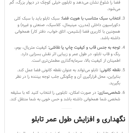
فضا را شلوغ نشان می‌دهد و تابلوی خیلی کوچک در دیوار بزرگ، گم
می‌شود.
انتخاب سبک متناسب با هویت فضا:
سبک تابلو باید با سبک کلی
دکوراسیون داخلی (مدرن، مینیمال، کلاسیک، صنعتی و غیره) و
همچنین با کاربری فضا (نشیمن، اتاق خواب، دفتر کار) همخوانی
داشته باشد.
توجه به جنس قاب و کیفیت چاپ یا نقاشی:
کیفیت متریال، بوم،
رنگ و قاب تابلو، در طول عمر و زیبایی اثر نقش بسزایی دارد.
اطمینان از کیفیت بالا، سرمایه‌گذاری مطمئن‌تری است.
نقطه کانونی:
تابلو می‌تواند به عنوان نقطه کانونی فضا عمل کند.
بنابراین، محل قرارگیری آن و چگونگی جلب توجه بیننده را در نظر
بگیرید.
شخصی‌سازی:
در صورت امکان، تابلویی را انتخاب کنید که با سلیقه
شخصی شما همخوانی داشته باشد و حس خوبی به شما منتقل کند.
نگهداری و افزایش طول عمر تابلو