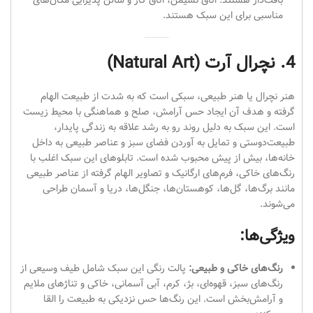
بافت‌دار هستند. اتاق نشیمن، اتاق کار و سالن پذیرایی مکان‌های
مناسبی برای این سبک هستند.
4. نچرال آرت (Natural Art)
هنر نچرال یا هنر طبیعی، سبکی است که به شدت از طبیعت الهام
گرفته و هدف آن ایجاد حس آرامش، صلح و هماهنگی با محیط زیست
است. این سبک به دلیل روند رو به رشد علاقه به زندگی پایدار،
طبیعت‌دوستی و تمایل به آوردن فضای سبز و عناصر طبیعی به داخل
خانه‌ها، بیش از پیش محبوب شده است. تابلوهای این سبک اغلب با
رنگ‌های خاکی، فرم‌های ارگانیک و تصاویر الهام گرفته از عناصر طبیعی
مانند برگ‌ها، گل‌ها، کوهستان‌ها، جنگل‌ها، دریا و آسمان طراحی
می‌شوند.
ویژگی‌ها:
رنگ‌های خاکی و طبیعی:
پالت رنگی این سبک شامل طیف وسیعی از
رنگ‌های سبز، قهوه‌ای، بژ، کرم، آبی آسمانی، خاکی و تناژهای ملایم
و آرامش‌بخش است. این رنگ‌ها حس نزدیکی به طبیعت را القا