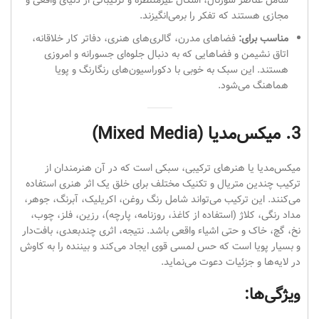
شامل عناصر سورئال، اشکال غیرمنتظره و ترکیباتی از دنیای واقعی و
مجازی هستند که تفکر را برمی‌انگیزند.
مناسب برای:
فضاهای مدرن، گالری‌های هنری، دفاتر کار خلاقانه،
اتاق نشیمن و فضاهایی که به دنبال جلوه‌ای جسورانه و امروزی
هستند. این سبک به خوبی با دکوراسیون‌های رنگارنگ و پویا
هماهنگ می‌شود.
3. میکس‌مدیا (Mixed Media)
میکس‌مدیا یا هنرهای ترکیبی، سبکی است که در آن هنرمندان از
ترکیب چندین متریال و تکنیک مختلف برای خلق یک اثر هنری استفاده
می‌کنند. این ترکیب می‌تواند شامل رنگ روغن، اکریلیک، آبرنگ، جوهر،
مداد رنگی، کلاژ (استفاده از کاغذ، روزنامه، پارچه)، رزین، فلز، چوب،
نخ، گچ، خاک و حتی اشیاء واقعی باشد. نتیجه، اثری چندبعدی، بافت‌دار
و بسیار پویا است که حس لمسی قوی ایجاد می‌کند و بیننده را به کاوش
در لایه‌ها و جزئیات دعوت می‌نماید.
ویژگی‌ها: