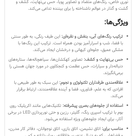
نوری خاص، رنگ‌های متضاد و تصاویر پویا، حس بی‌نهایت، کشف و
گشت و گذار در عوالم ناشناخته را برای بیننده تداعی می‌کند.
ویژگی‌ها:
ترکیب رنگ‌های آبی، بنفش و نقره‌ای:
این طیف رنگی، به طور سنتی
با فضا، شب و اسرارآمیز بودن همراه است. ترکیب این رنگ‌ها با
مشکی عمیق، جلوه‌ای کیهانی و درخشان ایجاد می‌کند.
حس بی‌نهایت و کشف:
تصاویر کهکشان‌ها، سیاهچاله‌ها، ستاره‌های
دنباله‌دار و سیارات، حس عظمت و کنجکاوی در مورد جهان هستی را
برمی‌انگیزند.
علاقه‌مندی طرفداران تکنولوژی و نجوم:
این سبک به طور طبیعی با
افرادی که به علم، فناوری، فضا و آینده علاقه‌مندند، ارتباط برقرار
می‌کند.
استفاده از جلوه‌های بصری پیشرفته:
تکنیک‌هایی مانند اکریلیک روی
بوم با ترکیب اسپری رنگ، گلیتر، رزین و حتی نورپردازی LED در برخی
آثار، برای ایجاد جلوه‌های ویژه استفاده می‌شود.
مناسب برای:
اتاق نشیمن، اتاق بازی، اتاق نوجوانان، دفاتر کار مدرن،
و فضاهایی که به دنبال عنصری خلاقانه، رویاپردازانه و کمی