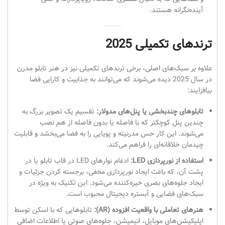
آینده‌نگرانه هستند.
ترندهای تکمیلی 2025
علاوه بر سبک‌های اصلی، برخی ترندهای تکمیلی نیز در هنر تابلو مدرن
در سال 2025 دیده می‌شوند که می‌توانند به جذابیت و کارایی فضا
بیافزایند:
تابلوهای چندبخشی یا پنل‌های مدولار:
تقسیم یک تصویر بزرگ به
چندین پنل کوچکتر که با فاصله یا بدون فاصله از هم نصب
می‌شوند. این کار حس مدرنیته و پویایی را به فضا می‌بخشد و قابلیت
چیدمان خلاقانه‌ای را فراهم می‌کند.
استفاده از نورپردازی LED:
ادغام نوارهای LED در قاب تابلو یا در
پشت آن، که باعث ایجاد نورپردازی مخفی، برجسته کردن جزئیات و
ایجاد جلوه‌های بصری خیره‌کننده می‌شود. این تکنیک به ویژه در
سبک‌های فضایی و آبستره دیجیتال محبوب است.
هنرهای تعاملی با واقعیت افزوده (AR):
تابلوهایی که با اسکن توسط
اپلیکیشن‌های موبایل، انیمیشن، جلوه‌های صوتی یا اطلاعات اضافی