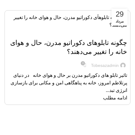
29
مرداد
,
,
,
دکوراسیون داخلی
طراحی مدرن و مینیمال
محصولات و اکسسوری منزل
هنر و طراحی
چگونه تابلوهای دکوراتیو مدرن، حال و هوای
خانه را تغییر می‌دهند؟
0
Tobesazadmin
تاثیر تابلو های دکوراتیو مدرن بر حال و هوای خانه در دنیای
پرتلاطم امروز، خانه به پناهگاهی امن و مکانی برای بازسازی
انرژی تبد...
ادامه مطلب