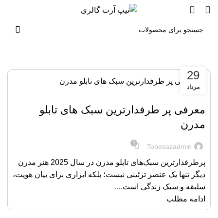
مشاوره رایگان
29
مرداد
,
,
طراحی مدرن و مینیمال
محصولات و اکسسوری منزل
هنر و طراحی
معرفی پر طرفدارترین سبک های تابلو
مدرن
0
Tobesazadmin
پرطرفدارترین سبک‌های تابلو مدرن در سال 2025 هنر مدرن
دیگر تنها یک عنصر تزئینی نیست؛ بلکه ابزاری برای بیان هویت،
سلیقه و سبک زندگی است....
ادامه مطلب