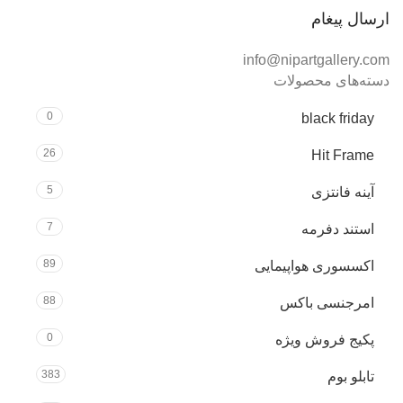
ارسال پیغام
info@nipartgallery.com
دسته‌های محصولات
0
black friday
26
Hit Frame
5
آینه فانتزی
7
استند دفرمه
89
اکسسوری هواپیمایی
88
امرجنسی باکس
0
پکیج فروش ویژه
383
تابلو بوم