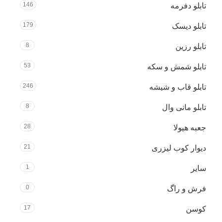
146
تابلو دفرمه
179
تابلو دیسک
8
تابلو رزین
53
تابلو شمش و سکه
246
تابلو قاب و شیشه
8
تابلو مانی وال
28
جعبه هیولا
21
دیوار کوب لیزری
1
سایر
0
فرش و راگ
17
کوسن