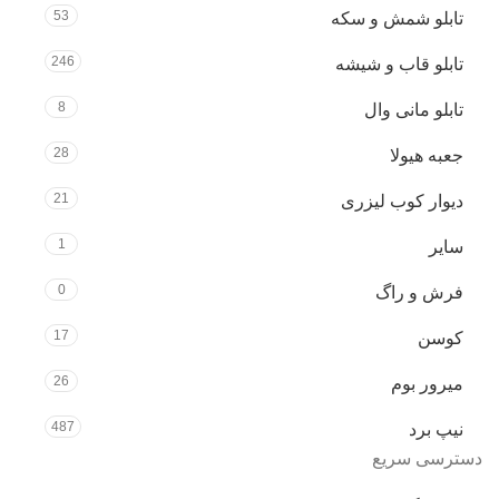
53
تابلو شمش و سکه
246
تابلو قاب و شیشه
8
تابلو مانی وال
28
جعبه هیولا
21
دیوار کوب لیزری
1
سایر
0
فرش و راگ
17
کوسن
26
میرور بوم
487
نیپ برد
دسترسی سریع