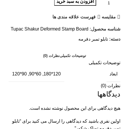
افزودن به سبد خرید
مقایسه
فهرست علاقه مندی ها
شناسه محصول:
Tupac Shakur Deformed Stamp Board
دسته:
تابلو تمبر دفرمه
توضیحات تکمیلی
نظرات (0)
توضیحات تکمیلی
ابعاد
120*180, 60*90, 90*120
نظرات (0)
دیدگاهها
هیچ دیدگاهی برای این محصول نوشته نشده است.
اولین نفری باشید که دیدگاهی را ارسال می کنید برای “تابلو
تمبر دفرمه توپاک شکور”