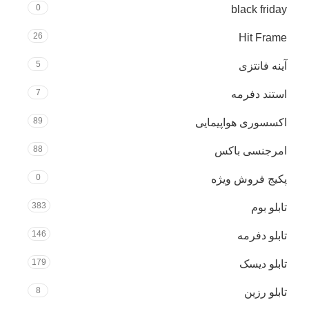
0
black friday
26
Hit Frame
5
آینه فانتزی
7
استند دفرمه
89
اکسسوری هواپیمایی
88
امرجنسی باکس
0
پکیج فروش ویژه
383
تابلو بوم
146
تابلو دفرمه
179
تابلو دیسک
8
تابلو رزین