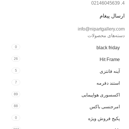
02146045639
ارسال پیغام
info@nipartgallery.com
دسته‌های محصولات
0
black friday
26
Hit Frame
5
آینه فانتزی
7
استند دفرمه
89
اکسسوری هواپیمایی
88
امرجنسی باکس
0
پکیج فروش ویژه