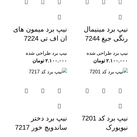
نیپ برد مینیمال
نیپ برد میمون های
رنگی جیغ 7244
ان اف تی 7224
نیپ برد طراحی شده
نیپ برد طراحی شده
تومان
تومان
نیپ برد کد 7201
نیپ برد دختر
نیویورک
ساندویچ خور 7217