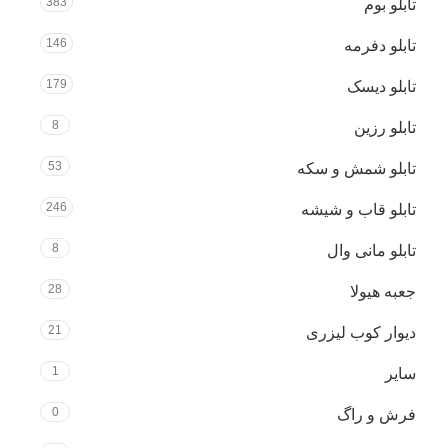
383
تابلو بوم
146
تابلو دفرمه
179
تابلو دیسک
8
تابلو رزین
53
تابلو شمش و سکه
246
تابلو قاب و شیشه
8
تابلو مانی وال
28
جعبه هیولا
21
دیوار کوب لیزری
1
سایر
0
فرش و راگ