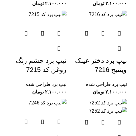
تومان
تومان
نیپ برد دختر عینک
نیپ برد چشم رنگ
وینتیج 7216
روغن کد 7215
نیپ برد طراحی شده
نیپ برد طراحی شده
تومان
تومان