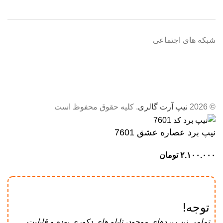
شبکه های اجتماعی
© 2026
نیپ آرت گالری
. کلیه حقوق محفوظ است
نیپ برد عصاره عشق 7601
توجه!
تمامی نیپ برد‌های موجود، تابلو های دکوری بوده و قابلیت