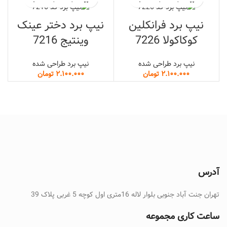
نیپ برد فرانکلین
نیپ برد دختر عینک
کوکاکولا 7226
وینتیج 7216
نیپ برد طراحی شده
نیپ برد طراحی شده
تومان
تومان
آدرس
تهران جنت آباد جنوبی بلوار لاله 16متری اول کوچه 5 غربی پلاک 39
ساعت کاری مجموعه