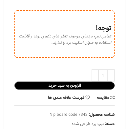
توجه!
تمامی نیپ برد‌های موجود، تابلو های دکوری بوده و قابلیت
استفاده به عنوان اسکیت برد را ندارند.
افزودن به سبد خرید
مقایسه
فهرست علاقه مندی ها
شناسه محصول:
Nip board code 7343
دسته:
نیپ برد طراحی شده