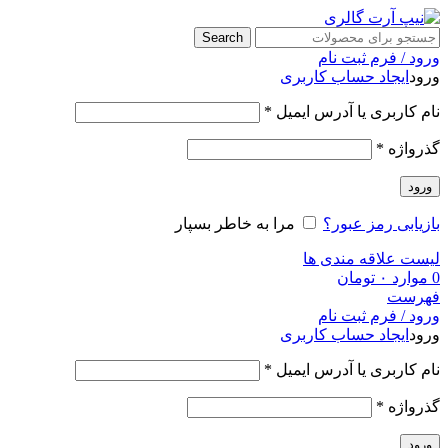
Search
ورود / فرم ثبت نام
ورود
ایجاد حساب کاربری
نام کاربری یا آدرس ایمیل
*
گذرواژه
*
ورود
بازیابی رمز عبور؟
مرا به خاطر بسپار
لیست علاقه مندی ها
0
موارد
۰
تومان
فهرست
ورود / فرم ثبت نام
ورود
ایجاد حساب کاربری
نام کاربری یا آدرس ایمیل
*
گذرواژه
*
ورود