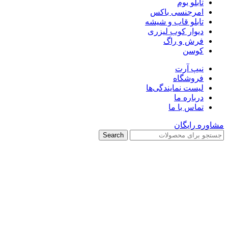
تابلو بوم
امرجنسی باکس
تابلو قاب و شیشه
دیوار کوب لیزری
فرش و راگ
کوسن
نیپ آرت
فروشگاه
لیست نمایندگی‌ها
درباره ما
تماس با ما
مشاوره رایگان
Search
برای بزرگنمایی کلیک کنید