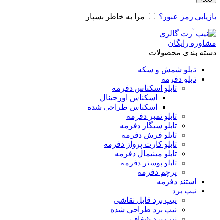
بازیابی رمز عبور؟
مرا به خاطر بسپار
مشاوره رایگان
دسته بندی محصولات
تابلو شمش و سکه
تابلو دفرمه
تابلو اسکناس دفرمه
اسکناس اورجینال
اسکناس طراحی شده
تابلو تمبر دفرمه
تابلو سیگار دفرمه
تابلو فرش دفرمه
تابلو کارت پرواز دفرمه
تابلو مینیمال دفرمه
تابلو پوستر دفرمه
پرچم دفرمه
استند دفرمه
نیپ برد
نیپ برد قابل نقاشی
نیپ برد طراحی شده
نیپ برد شفاف