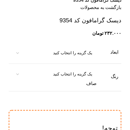
دیسک گرامافون کد 9354
بازگشت به محصولات
دیسک گرامافون کد 9354
تومان
ابعاد
رنگ
صاف
توجه!