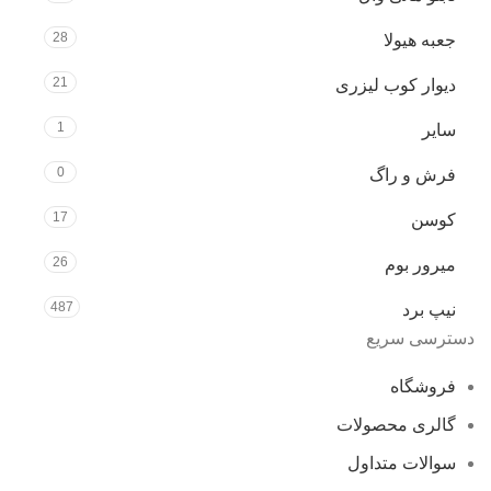
28
جعبه هیولا
21
دیوار کوب لیزری
1
سایر
0
فرش و راگ
17
کوسن
26
میرور بوم
487
نیپ برد
دسترسی سریع
فروشگاه
گالری محصولات
سوالات متداول