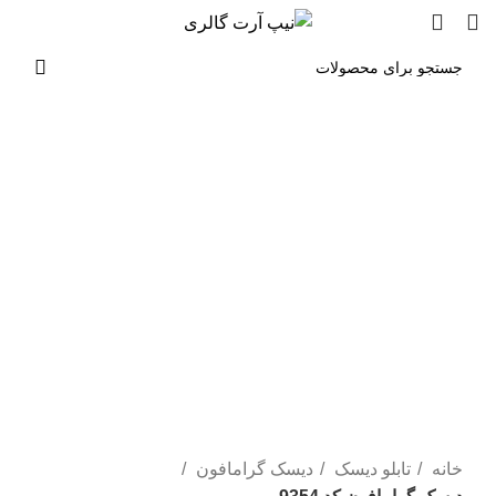
مشاوره رایگان
برای بزرگنمایی کلیک کنید
خانه
تابلو دیسک
دیسک گرامافون