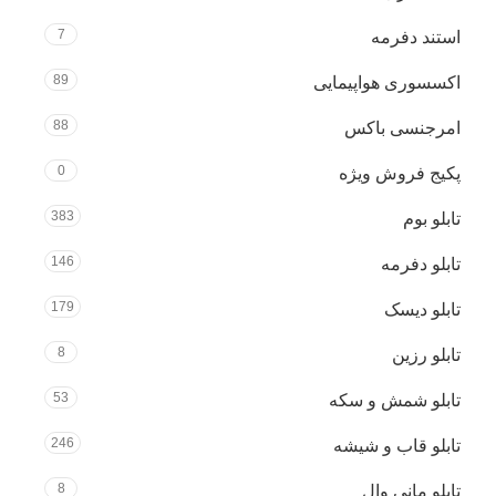
7
استند دفرمه
89
اکسسوری هواپیمایی
88
امرجنسی باکس
0
پکیج فروش ویژه
383
تابلو بوم
146
تابلو دفرمه
179
تابلو دیسک
8
تابلو رزین
53
تابلو شمش و سکه
246
تابلو قاب و شیشه
8
تابلو مانی وال