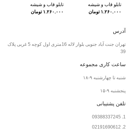
تابلو قاب و شیشه
تابلو قاب و شیشه
تومان
تومان
آدرس
تهران جنت آباد جنوبی بلوار لاله 16متری اول کوچه 5 غربی پلاک
39
ساعت کاری مجموعه
شنبه تا چهارشنبه ۹-۱۸
پنجشنبه ۹-۱۵
تلفن پشتیبانی
09388337245
02191690612