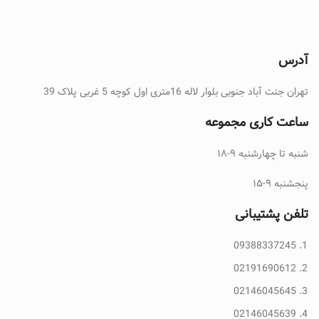
آدرس
تهران جنت آباد جنوبی بلوار لاله 16متری اول کوچه 5 غربی پلاک 39
ساعت کاری مجموعه
شنبه تا چهارشنبه ۹-۱۸
پنجشنبه ۹-۱۵
تلفن پشتیبانی
09388337245
02191690612
02146045645
02146045639