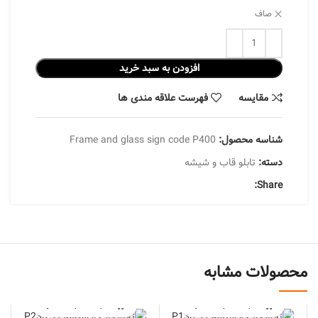
صاف
افزودن به سبد خرید
مقایسه
فهرست علاقه مندی ها
شناسه محصول:
Frame and glass sign code P400
دسته:
تابلو قاب و شیشه
Share:
محصولات مشابه