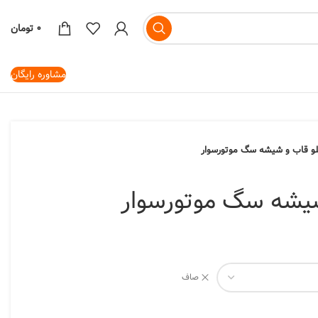
۰
تومان
مشاوره رایگان
لو قاب و شیشه سگ موتورسوار
شیشه سگ موتورسوار
صاف