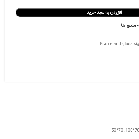
افزودن به سبد خرید
 مندی ها
Frame and glass si