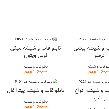
اب و شیشه پیشی
تابلو قاب و شیشه میکی
ترسو
لویی ویتون
بلو قاب و شیشه
تابلو قاب و شیشه
تومان
تومان
اب و شیشه انواع
تابلو قاب و شیشه پیتزا فان
پیشی
تابلو قاب و شیشه
تومان
بلو قاب و شیشه