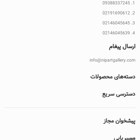
09388337245
02191690612
02146045645
02146045639
ارسال پیغام
info@nipartgallery.com
دسته‌های محصولات
دسترسی سریع
پیشخوان مجاز
مسیریابی