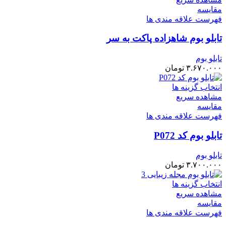
مقایسه
فهرست علاقه مندی ها
تابلو بوم شاهزاده پاکت به سر
تابلو بوم
۳.۶۷۰.۰۰۰
تومان
انتخاب گزینه ها
مشاهده سریع
مقایسه
فهرست علاقه مندی ها
تابلو بوم کد P072
تابلو بوم
۳.۷۰۰.۰۰۰
تومان
انتخاب گزینه ها
مشاهده سریع
مقایسه
فهرست علاقه مندی ها