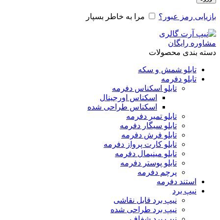
بازیابی رمز عبور؟
مرا به خاطر بسپار
مشاوره رایگان
دسته بندی محصولات
تابلو شمش و سکه
تابلو دفرمه
تابلو اسکناس دفرمه
اسکناس اورجینال
اسکناس طراحی شده
تابلو تمبر دفرمه
تابلو سیگار دفرمه
تابلو فرش دفرمه
تابلو کارت پرواز دفرمه
تابلو مینیمال دفرمه
تابلو پوستر دفرمه
پرچم دفرمه
استند دفرمه
نیپ برد
نیپ برد قابل نقاشی
نیپ برد طراحی شده
نیپ برد شفاف