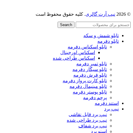
© 2026
نیپ آرت گالری
. کلیه حقوق محفوظ است
Search
تابلو شمش و سکه
تابلو دفرمه
تابلو اسکناس دفرمه
اسکناس اورجینال
اسکناس طراحی شده
تابلو تمبر دفرمه
تابلو سیگار دفرمه
تابلو فرش دفرمه
تابلو کارت پرواز دفرمه
تابلو مینیمال دفرمه
تابلو پوستر دفرمه
پرچم دفرمه
استند دفرمه
نیپ برد
نیپ برد قابل نقاشی
نیپ برد طراحی شده
نیپ برد شفاف
اسنو برد