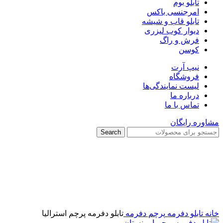
تابلو بوم
امرجنسی باکس
تابلو قاب و شیشه
دیوار کوب لیزری
فرش و راگ
کوسن
نیپ آرت
فروشگاه
لیست نمایندگی‌ها
درباره ما
تماس با ما
مشاوره رایگان
Search
برای بزرگنمایی کلیک کنید
خانه
تابلو دفرمه
پرچم دفرمه
تابلو دفرمه پرچم استرالیا