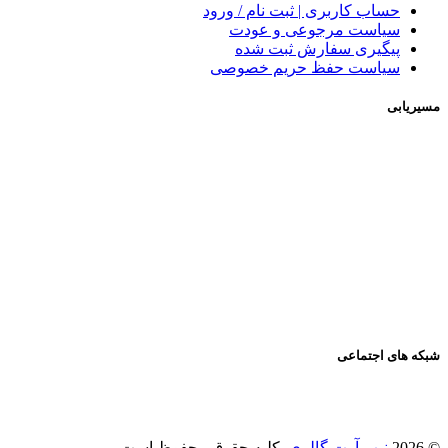
حساب کاربری | ثبت نام / ورود
سیاست مرجوعی و عودت
پیگیری سفارش ثبت شده
سیاست حفظ حریم خصوصی
مسیریابی
شبکه های اجتماعی
© 2026
نیپ آرت گالری
. کلیه حقوق محفوظ است