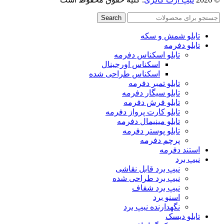
Search
تابلو شمش و سکه
تابلو دفرمه
تابلو اسکناس دفرمه
اسکناس اورجینال
اسکناس طراحی شده
تابلو تمبر دفرمه
تابلو سیگار دفرمه
تابلو فرش دفرمه
تابلو کارت پرواز دفرمه
تابلو مینیمال دفرمه
تابلو پوستر دفرمه
پرچم دفرمه
استند دفرمه
نیپ برد
نیپ برد قابل نقاشی
نیپ برد طراحی شده
نیپ برد شفاف
اسنو برد
نگهدارنده نیپ برد
تابلو دیسک