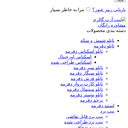
بازیابی رمز عبور؟
مرا به خاطر بسپار
مشاوره رایگان
دسته بندی محصولات
تابلو شمش و سکه
تابلو دفرمه
تابلو اسکناس دفرمه
اسکناس اورجینال
اسکناس طراحی شده
تابلو تمبر دفرمه
تابلو سیگار دفرمه
تابلو فرش دفرمه
تابلو کارت پرواز دفرمه
تابلو مینیمال دفرمه
تابلو پوستر دفرمه
پرچم دفرمه
استند دفرمه
نیپ برد
نیپ برد قابل نقاشی
نیپ برد طراحی شده
نیپ برد شفاف