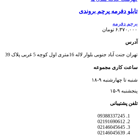
تابلو دفرمه پرچم بروندی
پرچم دفرمه
۶.۳۷۰.۰۰۰
تومان
آدرس
تهران جنت آباد جنوبی بلوار لاله 16متری اول کوچه 5 غربی پلاک 39
ساعت کاری مجموعه
شنبه تا چهارشنبه ۹-۱۸
پنجشنبه ۹-۱۵
تلفن پشتیبانی
09388337245
02191690612
02146045645
02146045639