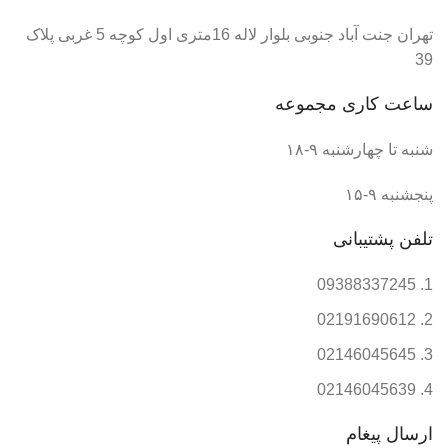
تهران جنت آباد جنوبی بلوار لاله 16متری اول کوچه 5 غربی پلاک
39
ساعت کاری مجموعه
شنبه تا چهارشنبه ۹-۱۸
پنجشنبه ۹-۱۵
تلفن پشتیبانی
09388337245
02191690612
02146045645
02146045639
ارسال پیغام