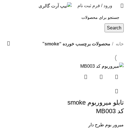
ورود / فرم ثبت نام
مشاوره رایگان
Search
خانه
محصولات برچسب خورده “smoke”
تابلو میروربوم smoke
کد MB003
میرور بوم طرح دار