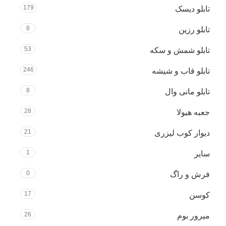
179
تابلو دیسک
8
تابلو رزین
53
تابلو شمش و سکه
246
تابلو قاب و شیشه
8
تابلو مانی وال
28
جعبه هیولا
21
دیوار کوب لیزری
1
سایر
0
فرش و راگ
17
کوسن
26
میرور بوم