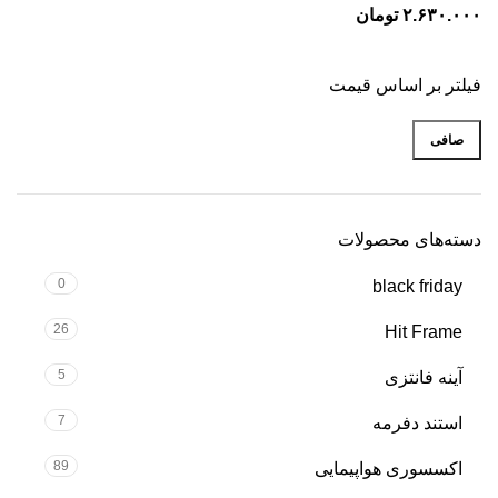
تومان
فیلتر بر اساس قیمت
صافی
دسته‌های محصولات
0
black friday
26
Hit Frame
5
آینه فانتزی
7
استند دفرمه
89
اکسسوری هواپیمایی