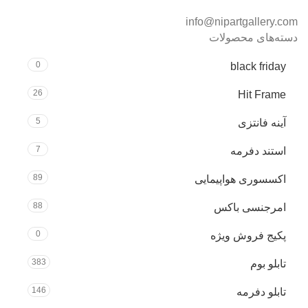
info@nipartgallery.com
دسته‌های محصولات
0
black friday
26
Hit Frame
5
آینه فانتزی
7
استند دفرمه
89
اکسسوری هواپیمایی
88
امرجنسی باکس
0
پکیج فروش ویژه
383
تابلو بوم
146
تابلو دفرمه