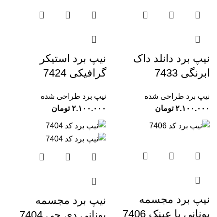
نیپ برد دانلد داک
نیپ برد استیکر
ابرنگی 7433
گرافیکی 7424
نیپ برد طراحی شده
نیپ برد طراحی شده
تومان
تومان
نیپ برد مجسمه
نیپ برد مجسمه
یونانی با عینک 7406
یونانی دی جی 7404