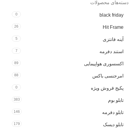
دسته‌های محصولات
0
black friday
26
Hit Frame
5
آینه فانتزی
7
استند دفرمه
89
اکسسوری هواپیمایی
88
امرجنسی باکس
0
پکیج فروش ویژه
383
تابلو بوم
146
تابلو دفرمه
179
تابلو دیسک