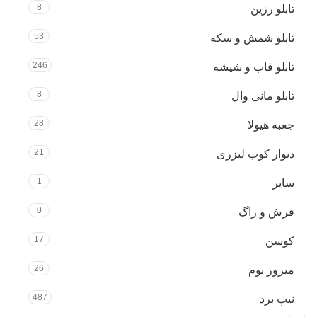
8
تابلو رزین
53
تابلو شمش و سکه
246
تابلو قاب و شیشه
8
تابلو مانی وال
28
جعبه هیولا
21
دیوار کوب لیزری
1
سایر
0
فرش و راگ
17
کوسن
26
میرور بوم
487
نیپ برد