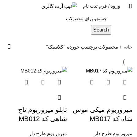
ورود / فرم ثبت نام
مشاوره رایگان
Search
خانه
محصولات برچسب خورده “کلاسیک”
میروربوم میکی موس
تابلو میروربوم تاج
شاه کد MB017
شاهی کد MB012
میرور بوم طرح دار
میرور بوم طرح دار