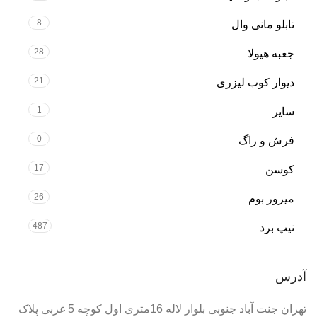
8
تابلو مانی وال
28
جعبه هیولا
21
دیوار کوب لیزری
1
سایر
0
فرش و راگ
17
کوسن
26
میرور بوم
487
نیپ برد
آدرس
تهران جنت آباد جنوبی بلوار لاله 16متری اول کوچه 5 غربی پلاک