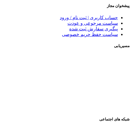
پیشخوان مجاز
حساب کاربری | ثبت نام / ورود
سیاست مرجوعی و عودت
پیگیری سفارش ثبت شده
سیاست حفظ حریم خصوصی
مسیریابی
شبکه های اجتماعی