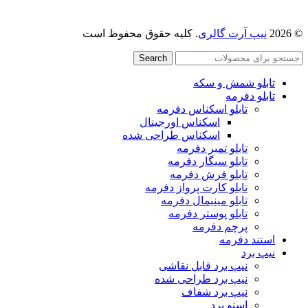
© 2026
نیپ آرت گالری
. کلیه حقوق محفوظ است
Search
تابلو شمش و سکه
تابلو دفرمه
تابلو اسکناس دفرمه
اسکناس اورجینال
اسکناس طراحی شده
تابلو تمبر دفرمه
تابلو سیگار دفرمه
تابلو فرش دفرمه
تابلو کارت پرواز دفرمه
تابلو مینیمال دفرمه
تابلو پوستر دفرمه
پرچم دفرمه
استند دفرمه
نیپ برد
نیپ برد قابل نقاشی
نیپ برد طراحی شده
نیپ برد شفاف
اسنو برد