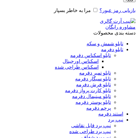
بازیابی رمز عبور؟
مرا به خاطر بسپار
مشاوره رایگان
دسته بندی محصولات
تابلو شمش و سکه
تابلو دفرمه
تابلو اسکناس دفرمه
اسکناس اورجینال
اسکناس طراحی شده
تابلو تمبر دفرمه
تابلو سیگار دفرمه
تابلو فرش دفرمه
تابلو کارت پرواز دفرمه
تابلو مینیمال دفرمه
تابلو پوستر دفرمه
پرچم دفرمه
استند دفرمه
نیپ برد
نیپ برد قابل نقاشی
نیپ برد طراحی شده
نیپ برد شفاف